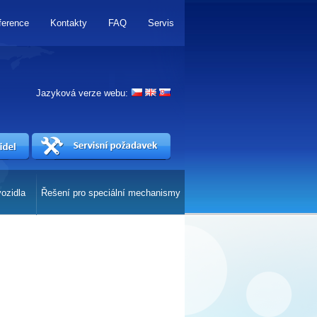
ference
Kontakty
FAQ
Servis
Jazyková verze webu:
vozidla
Řešení pro speciální mechanismy