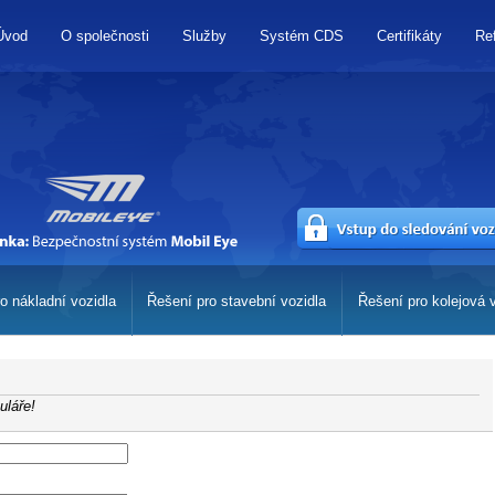
Úvod
O společnosti
Služby
Systém CDS
Certifikáty
Re
o nákladní vozidla
Řešení pro stavební vozidla
Řešení pro kolejová 
uláře!