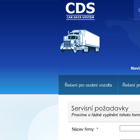
Řešení pro osobní vozidla
Řešení pr
Prosíme o řádné vyplnění tohoto form
Název firmy:
*