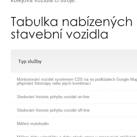
kolejová vozidla či stroje.
Monitorování vozidel systémem CDS na na podkladech Google Ma
přepínání fotomapy nebo jejich kombinací
Sledování historie pohybu vozidel on-line
Sledování historie pohybu vozidel off-line
Měření motohodin