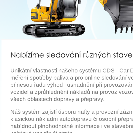
Unikátní vlastnosti našeho systému CDS - Car 
měření spotřeby paliva a pro online sledování 
přinesou řadu výhod i usnadnění při provozová
vozidel a zprůhlednění nákladů na provoz vozo
všech oblastech dopravy a přepravy.
Náš systém zajistí úsporu nafty a provozní záz
klasickou nákladní autodopravu či osobní přepr
nabídnout plnohodnotné informace i ve stavebni