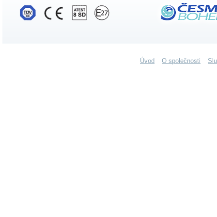
Úvod
O společnosti
Sl