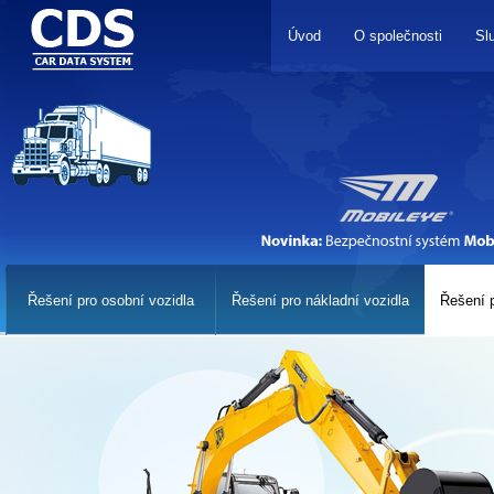
Úvod
O společnosti
Sl
Řešení pro osobní vozidla
Řešení pro nákladní vozidla
Řešení p