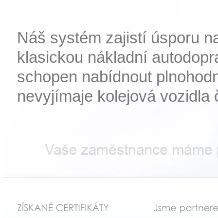
Náš systém zajistí úsporu n
klasickou nákladní autodopra
schopen nabídnout plnohodno
nevyjímaje kolejová vozidla č